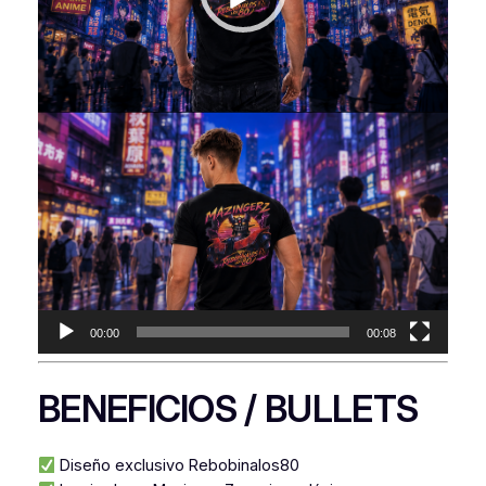
00:00
00:08
BENEFICIOS / BULLETS
Diseño exclusivo Rebobinalos80