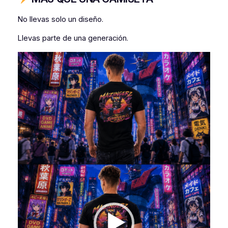
No llevas solo un diseño.
Llevas parte de una generación.
Reproductor
de
vídeo