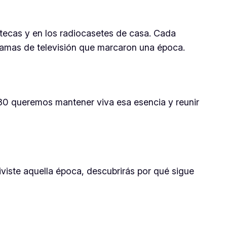
otecas y en los radiocasetes de casa. Cada
gramas de televisión que marcaron una época.
80 queremos mantener viva esa esencia y reunir
viviste aquella época, descubrirás por qué sigue