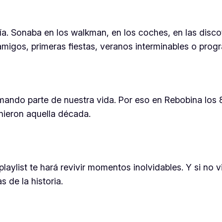
ía. Sonaba en los walkman, en los coches, en las disc
amigos, primeras fiestas, veranos interminables o pro
ando parte de nuestra vida. Por eso en Rebobina los 
nieron aquella década.
laylist te hará revivir momentos inolvidables. Y si no 
 de la historia.