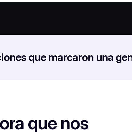
nciones que marcaron una ge
ora que nos