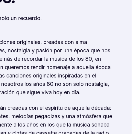
solo un recuerdo.
ciones originales, creadas con alma
res, nostalgia y pasión por una época que nos
más de recordar la música de los 80, en
én queremos rendir homenaje a aquella época
s canciones originales inspiradas en el
 nosotros los años 80 no son solo nostalgia,
ración que sigue viva hoy en día.
án creadas con el espíritu de aquella década:
ntes, melodías pegadizas y una atmósfera que
mente a los años en los que la música sonaba
an y cintas de cassette grabadas de la radio.