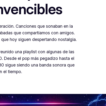
invencibles
eración. Canciones que sonaban en la
 grabadas que compartíamos con amigos.
 que hoy siguen despertando nostalgia.
eunido una playlist con algunas de las
. Desde el pop más pegadizo hasta el
s 80 sigue siendo una banda sonora que
n el tiempo.