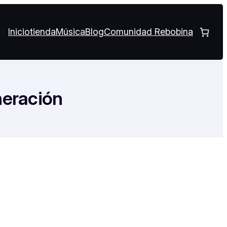
Inicio
tienda
Música
Blog
Comunidad Rebobina
neración