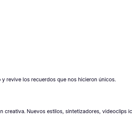
eb y revive los recuerdos que nos hicieron únicos.
 creativa. Nuevos estilos, sintetizadores, videoclips i