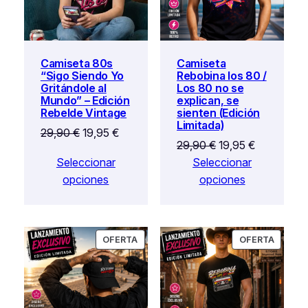
Camiseta 80s
Camiseta
“Sigo Siendo Yo
Rebobina los 80 /
Gritándole al
Los 80 no se
Mundo” – Edición
explican, se
Rebelde Vintage
sienten (Edición
Limitada)
El
El
29,90
€
19,95
€
El
El
29,90
€
19,95
€
precio
precio
precio
precio
Seleccionar
Seleccionar
original
actual
original
actual
opciones
opciones
era:
es:
era:
es:
29,90 €.
19,95 €.
29,90 €.
19,95 €.
PRODUCTO
PRODU
OFERTA
OFERTA
EN
EN
OFERTA
OFERT