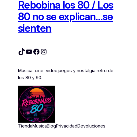
Rebobina los 80 / Los
80 no se explican…se
sienten
TikTok
YouTube
Facebook
Instagram
Música, cine, videojuegos y nostalgia retro de
los 80 y 90.
Tienda
Musica
Blog
Privacidad
Devoluciones