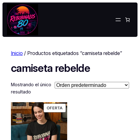
Inicio
/ Productos etiquetados “camiseta rebelde”
camiseta rebelde
Mostrando el único
resultado
PRODUCTO
OFERTA
EN
OFERTA